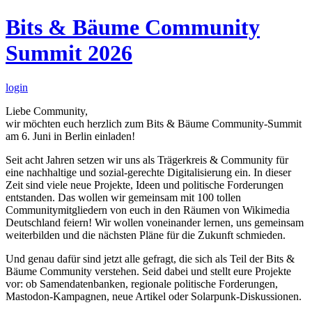
Bits & Bäume Community
Summit 2026
login
Liebe Community,
wir möchten euch herzlich zum Bits & Bäume Community-Summit
am 6. Juni in Berlin einladen!
Seit acht Jahren setzen wir uns als Trägerkreis & Community für
eine nachhaltige und sozial-gerechte Digitalisierung ein. In dieser
Zeit sind viele neue Projekte, Ideen und politische Forderungen
entstanden. Das wollen wir gemeinsam mit 100 tollen
Communitymitgliedern von euch in den Räumen von Wikimedia
Deutschland feiern! Wir wollen voneinander lernen, uns gemeinsam
weiterbilden und die nächsten Pläne für die Zukunft schmieden.
Und genau dafür sind jetzt alle gefragt, die sich als Teil der Bits &
Bäume Community verstehen. Seid dabei und stellt eure Projekte
vor: ob Samendatenbanken, regionale politische Forderungen,
Mastodon-Kampagnen, neue Artikel oder Solarpunk-Diskussionen.