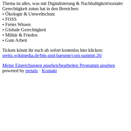
Thema ist alles, was mit Digitalisierung & Nachhaltigkeit/sozialer
Gerechtigkeit zutun hat in den Bereichen:
• Ökologie & Umweltschutz
• FOSS
• Freies Wissen
• Globale Gerechtigkeit
• Militär & Frieden
• Gute Arbeit
Tickets könnt ihr euch ab sofort kostenlos hier klicken:
pretix.wikimedia.de/bits-und-baeume/com-summit-26/
Meine Einreichungen ansehen/bearbeiten
Programm ansehen
powered by
pretalx
·
Kontakt