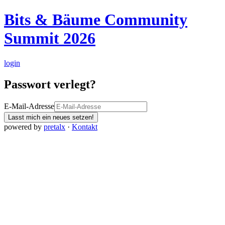
Bits & Bäume Community
Summit 2026
login
Passwort verlegt?
E-Mail-Adresse
Lasst mich ein neues setzen!
powered by
pretalx
·
Kontakt